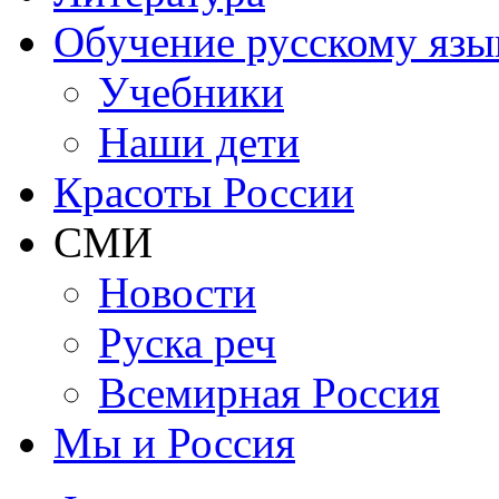
Обучение русскому язы
Учебники
Наши дети
Красоты России
СМИ
Новости
Руска реч
Всемирная Рoссия
Мы и Россия