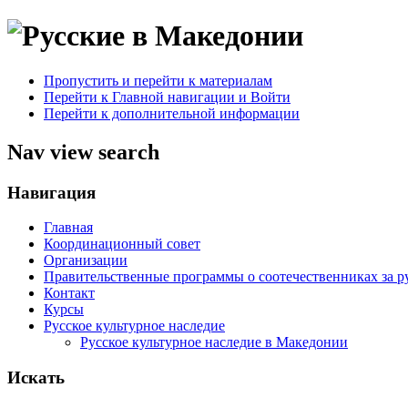
Пропустить и перейти к материалам
Перейти к Главной навигации и Войти
Перейти к дополнительной информации
Nav view search
Навигация
Главная
Координационный совет
Организации
Правительственные программы о соотечественниках за 
Контакт
Курсы
Русское культурное наследие
Русское культурное наследие в Македонии
Искать