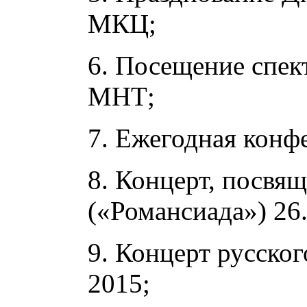
МКЦ;
6. Посещение спек
МНТ;
7. Ежегодная конф
8. Концерт, посвя
(«Романсиада») 26.
9. Концерт русско
2015;