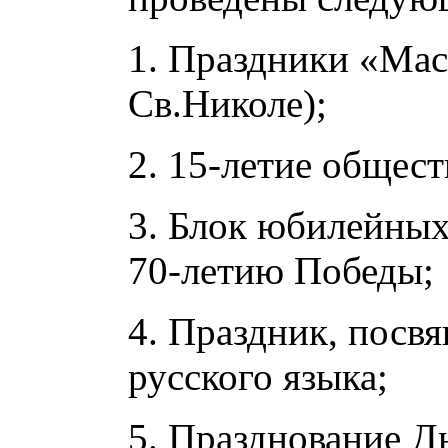
1. Праздники «Мас
Св.Николе);
2. 15-летие общест
3. Блок юбилейны
70-летию Победы;
4. Праздник, пос
русского языка;
5. Празднование Д