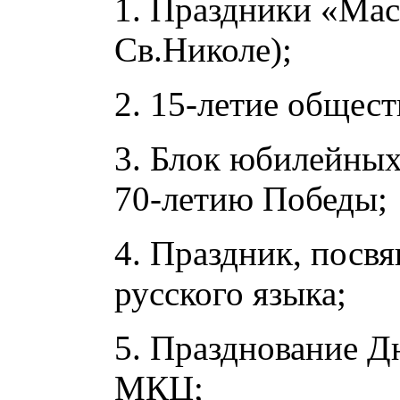
1. Праздники «Мас
Св.Николе);
2. 15-летие общест
3. Блок юбилейны
70-летию Победы;
4. Праздник, пос
русского языка;
5. Празднование Д
МКЦ;