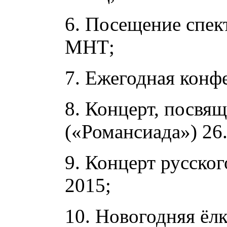
6. Посещение спек
МНТ;
7. Ежегодная конф
8. Концерт, посвя
(«Романсиада») 26.
9. Концерт русско
2015;
10. Новогодняя ёлк