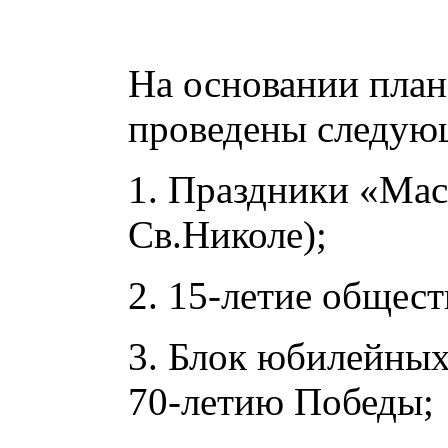
в 201
На основании план
проведены следую
1. Праздники «Мас
Св.Николе);
2. 15-летие общест
3. Блок юбилейны
70-летию Победы;