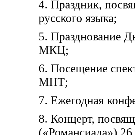
4. Праздник, пос
русского языка;
5. Празднование Д
МКЦ;
6. Посещение спек
МНТ;
7. Ежегодная конф
8. Концерт, посвя
(«Романсиада») 26.