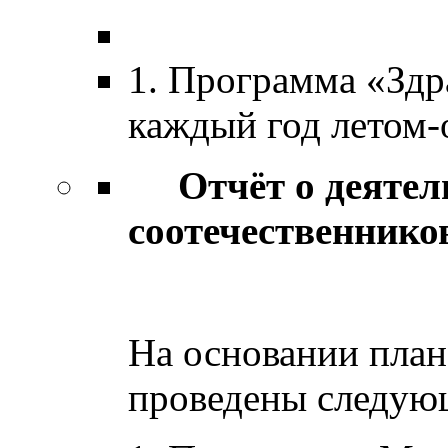
1. Программа «Здра
каждый год летом-
Отчёт о деятель
соотечественнико
в 201
На основании план
проведены следую