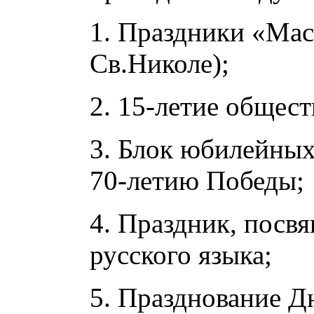
1. Праздники «Мас
Св.Николе);
2. 15-летие общест
3. Блок юбилейны
70-летию Победы;
4. Праздник, пос
русского языка;
5. Празднование Д