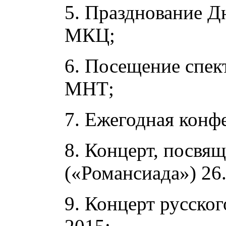
5. Празднование Д
МКЦ;
6. Посещение спек
МНТ;
7. Ежегодная конф
8. Концерт, посвя
(«Романсиада») 26.
9. Концерт русско