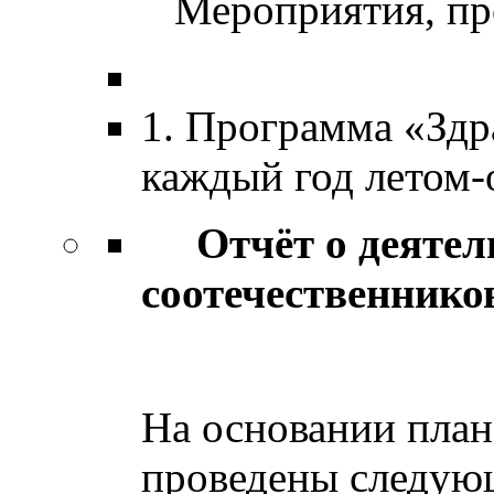
Мероприятия, про
1. Программа «Здра
каждый год летом-
Отчёт о деятель
соотечественнико
в 201
На основании план
проведены следую