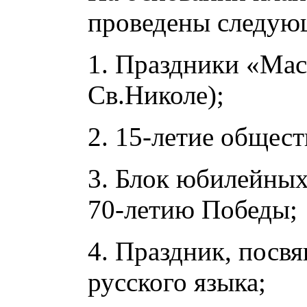
проведены следую
1. Праздники «Мас
Св.Николе);
2. 15-летие общест
3. Блок юбилейны
70-летию Победы;
4. Праздник, пос
русского языка;