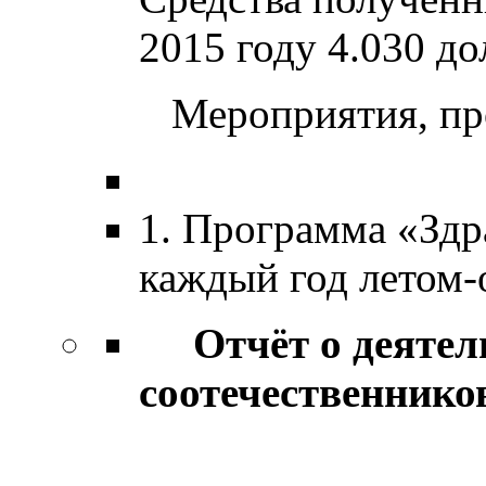
2015 году 4.030 до
Мероприятия, про
1. Программа «Здра
каждый год летом-
Отчёт о деятель
соотечественнико
в 201