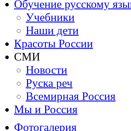
Обучение русскому язы
Учебники
Наши дети
Красоты России
СМИ
Новости
Руска реч
Всемирная Рoссия
Мы и Россия
Фотогалерия