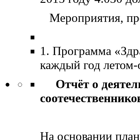
Мероприятия, про
1. Программа «Здра
каждый год летом-
Отчёт о деятель
соотечественнико
в 201
На основании план