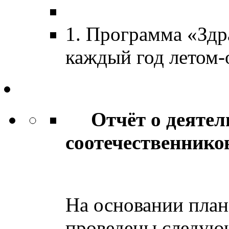
1. Программа «Здра
каждый год летом-
Отчёт о деятель
соотечественнико
в 201
На основании план
проведены следую