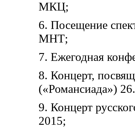
МКЦ;
6. Посещение спек
МНТ;
7. Ежегодная конф
8. Концерт, посвя
(«Романсиада») 26.
9. Концерт русско
2015;