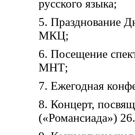
русского языка;
5. Празднование Д
МКЦ;
6. Посещение спек
МНТ;
7. Ежегодная конф
8. Концерт, посвя
(«Романсиада») 26.