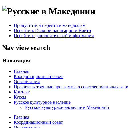
Пропустить и перейти к материалам
Перейти к Главной навигации и Войти
Перейти к дополнительной информации
Nav view search
Навигация
Главная
Координационный совет
Организации
Правительственные программы о соотечественниках за 
Контакт
Курсы
Русское культурное наследие
Русское культурное наследие в Македонии
Главная
Координационный совет
Организации