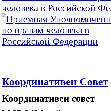
Координативен Совет
Координативен совет