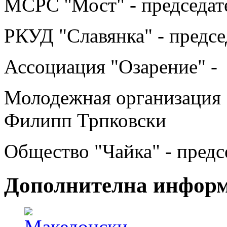
МCРC ''Мост" - председа
РКУД "Славянка" - предсе
Ассоциация "Озарение" -
Молодежная организация "
Филипп Трпковски
Общество "Чайка" - предс
Дополнителна инфор