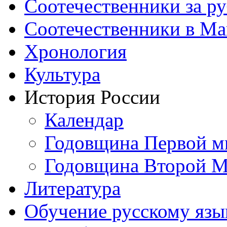
Соотечественники за р
Соотечественники в М
Хронология
Культура
История России
Календар
Годовщина Первой м
Годовщина Второй М
Литература
Обучение русскому язы