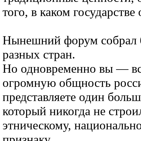
того, в каком государстве
Нынешний форум собрал б
разных стран.
Но одновременно вы — вс
огромную общность росси
представляете один боль
который никогда не строи
этническому, национальн
признаку.