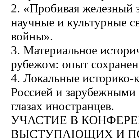
2. «Пробивая железный з
научные и культурные с
войны».
3. Материальное историч
рубежом: опыт сохранен
4. Локальные историко-
Россией и зарубежными 
глазах иностранцев.
УЧАСТИЕ В КОНФЕР
ВЫСТУПАЮЩИХ И П