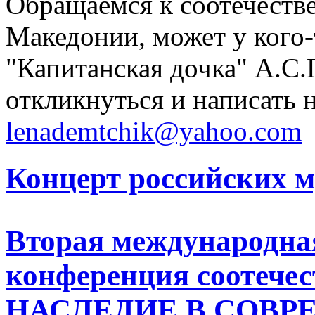
Обращаемся к соотечест
Македонии, может у кого-
"Капитанская дочка" А.С
откликнуться и написать н
lenademtchik@yahoo.com
Концерт российских 
Вторая международна
конференция соотеч
НАСЛЕДИЕ В СОВР