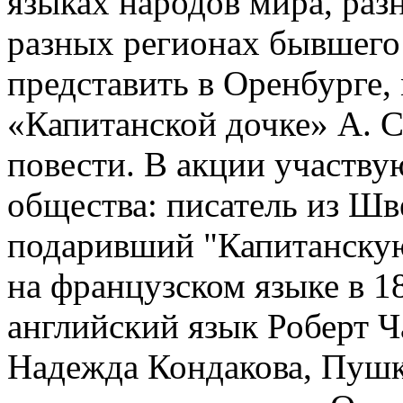
языках народов мира, раз
разных регионах бывшего
представить в Оренбурге,
«Капитанской дочке» А. 
повести. В акции участву
общества: писатель из Ш
подаривший "Капитанскую
на французском языке в 18
английский язык Роберт Ч
Надежда Кондакова, Пушк