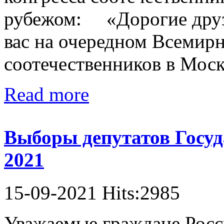
рубежом: «Дорогие друз
вас на очередном Всемирн
соотечественников в Москв
Read more
Выборы депутатов Госуд
2021
15-09-2021 Hits:2985
Уважаемые граждане Росс