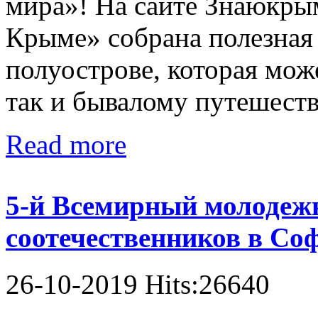
мира»! На сайте Знаюкрым
Крыме» собрана полезная
полуострове, которая мож
так и бывалому путешеств
Read more
5-й Всемирный молодеж
соотечественников в Соф
26-10-2019 Hits:26640