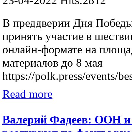
23-04-2022 Hits:2812
В преддверии Дня Побед
принять участие в шестви
онлайн-формате на площад
материалов до 8 мая
https://polk.press/events/b
Read more
Валерий Фадеев: ООН и