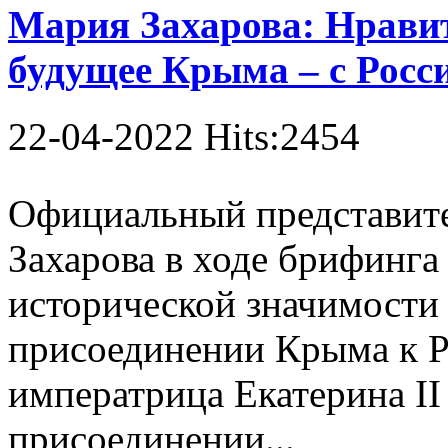
Мария Захарова: Нравитс
будущее Крыма – с Росс
22-04-2022 Hits:2454
Официальный представит
Захарова в ходе брифинга 
исторической значимости 
присоединении Крыма к Ро
императрица Екатерина I
присоединении...