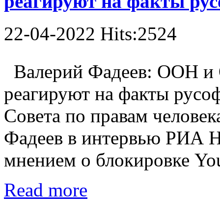
реагируют на факты ру
22-04-2022 Hits:2524
Валерий Фадеев: ООН и 
реагируют на факты русо
Совета по правам человек
Фадеев в интервью РИА Н
мнением о блокировке YouT
Read more