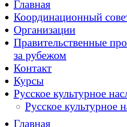
Главная
Координационный сове
Организации
Правительственные про
за рубежом
Контакт
Курсы
Русское культурное нас
Русское культурное 
Главная