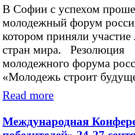
В Софии с успехом прош
молодежный форум россий
котором приняли участие
стран мира. Резолюци
молодежного форума росс
«Молодежь строит будущее
Read more
Международная Конфер
победителей» 24-27 сент