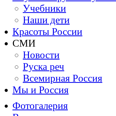
Учебники
Наши дети
Красоты России
СМИ
Новости
Руска реч
Всемирная Рoссия
Мы и Россия
Фотогалерия