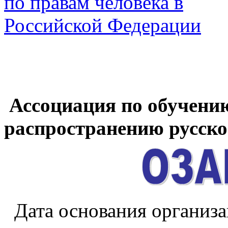
Ассоциация по обучен
распространению
русск
Дата основания организац