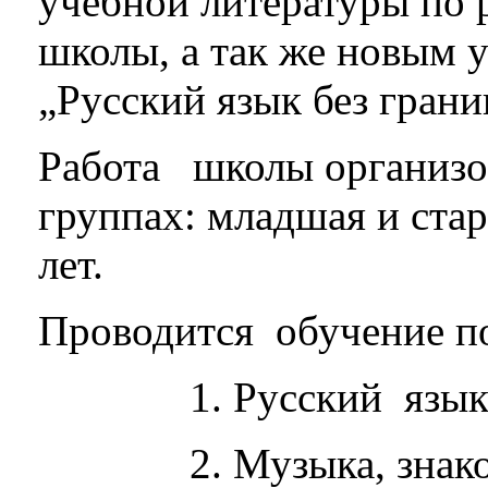
учебной литературы по 
школы,
а так же
новым
у
„Русски
й
язык
без грани
Работа школы организов
группах: младшая и стар
лет.
Проводится обучение п
1. Русский язык
2. Музыка, знак