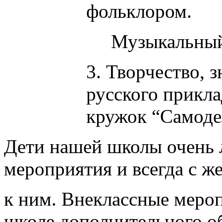
фольклором.
Музыкальный к
3. Творчество, 
русского прикл
кружок “Самодел
Дети нашей школы очень 
мероприятия и всегда с ж
к ним. Внеклассные меро
школе дополнительного о