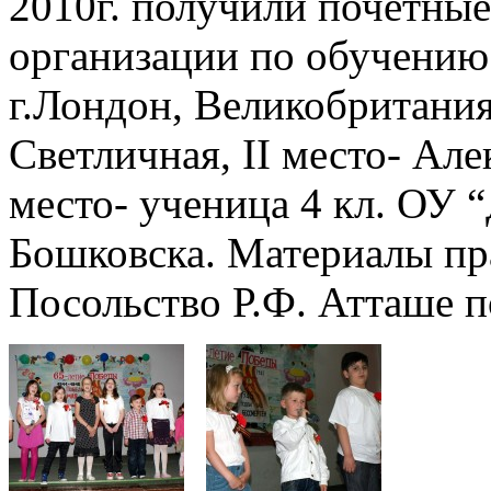
2010г. получили почетны
организации по обучени
г.Лондон, Великобритания
Светличная, II место- Але
место- ученица 4 кл. ОУ
Бошковска. Материалы пр
Посольство Р.Ф. Атташе п