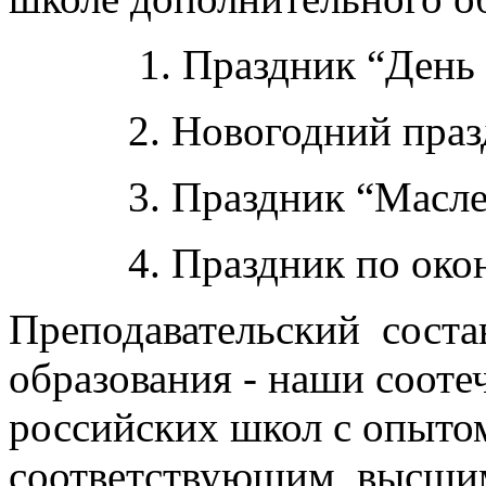
1. Праздник “День ед
2. Новогодний празд
3. Праздник “Маслен
4. Праздник по оконча
Преподавательский сост
образования - наши соот
российских школ с опыто
соответствующим высшим