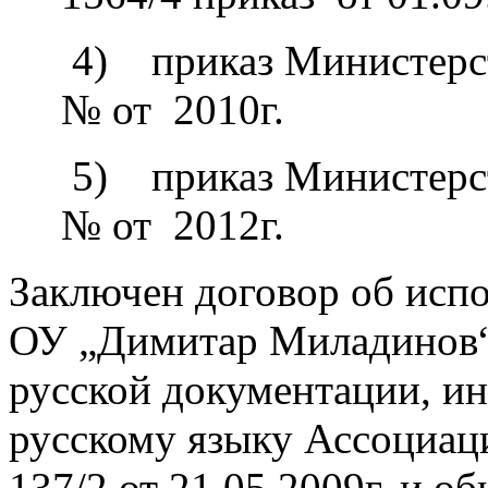
4) приказ Министерс
№ от 2010г.
5) приказ Министерс
№ от 2012г.
Заключен договор об испо
ОУ „Димитар Миладинов“ 
русской документации, 
русскому языку Ассоциаци
137/2 от 21.05.2009г. и о