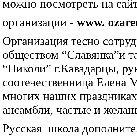
можно посмотреть на сай
организации -
www.
ozare
Организация тесно сотру
обществом “Славянка”и т
“Пиколи” г.Кавадарцы, ру
соотечественница Елена 
многих наших праздника
ансамбли, частые и желан
Русская школа дополните