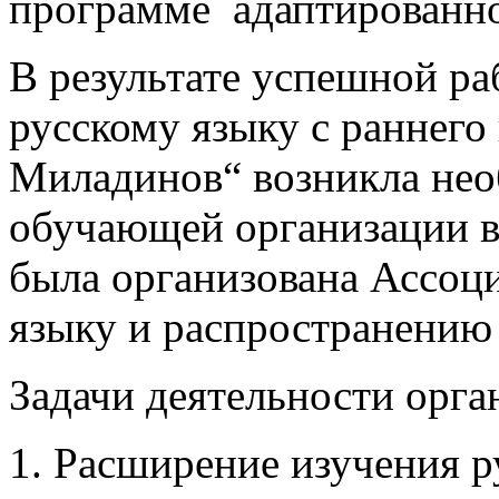
программе адаптированной
В результате успешной ра
русскому языку с раннего
Миладинов“ возникла нео
обучающей организации в г
была организована Ассоц
языку и
распространению 
Задачи деятельности орга
1. Расширение изучени
я
р