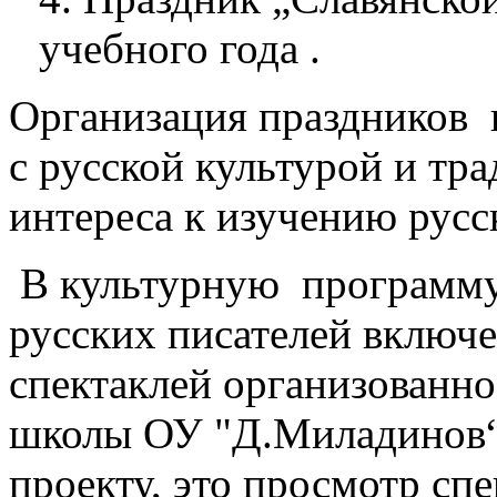
учебного года .
Организация праздников 
с русской культурой и тр
интереса к изучению русс
В культурную программу 
русских писателей включ
спектаклей организованн
школы ОУ "Д.Миладинов“
проекту, это просмотр сп