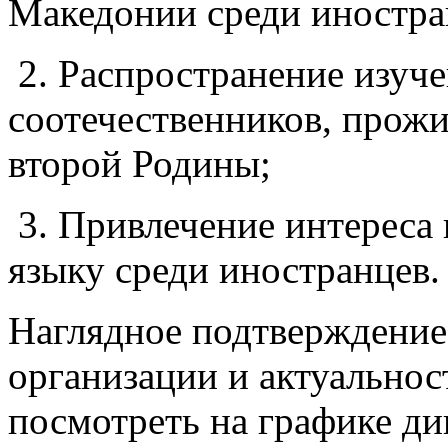
Македонии среди иностра
2. Распространение изуч
соотечественников,
прож
второ
й
Родины;
3. Привлечение интереса 
языку среди иностранцев.
Наглядное подтверждени
организации и актуально
посмотреть на графике ди