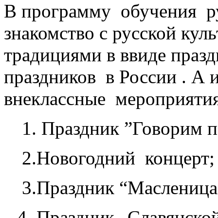
В программу обучения р
знакомство с русской кул
традициями в ввиде праз
праздников в России . А 
внеклассные мероприятия
1. Праздник ”Говорим п
2.Новогодний концерт;
3.Праздник “Масленица
4. Праздник „Славянско