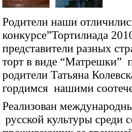
Родители наши отличили
конкурсе”Тортилиада 2010
представители разных стр
торт в виде “Матрешки” 
родители Татьяна Колевс
гордимся нашими соотеч
Реализован международны
русской культуры среди с