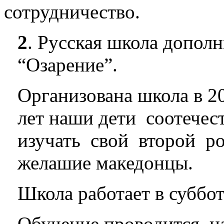
сотрудничество.
2
. Русская школа допол
“Озарение”.
Организована школа в 20
лет наши дети соотече
изучать свой второй ро
желашие македонцы.
Школа работает в суббот
Обучение проводится на