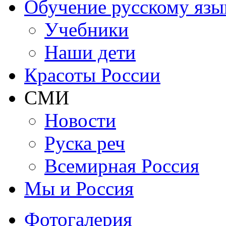
Обучение русскому язы
Учебники
Наши дети
Красоты России
СМИ
Новости
Руска реч
Всемирная Рoссия
Мы и Россия
Фотогалерия