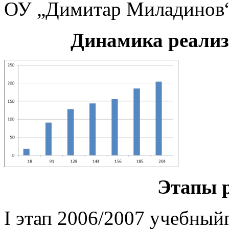
ОУ „Димитар Миладинов“
Динамика реализац
Этапы 
I этап 2006/2007 учебныйг