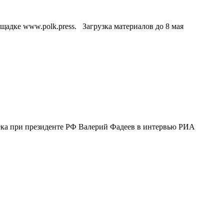
адке www.polk.press. Загрузка материалов до 8 мая
ека при президенте РФ Валерий Фадеев в интервью РИА