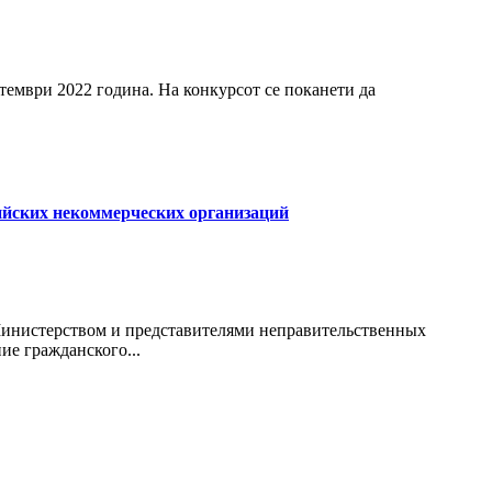
тември 2022 година. На конкурсот се поканети да
ийских некоммерческих организаций
инистерством и представителями неправительственных
е гражданского...