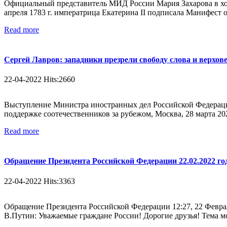
Официальный представитель МИД России Мария Захарова в ходе
апреля 1783 г. императрица Екатерина II подписала Манифест 
Read more
Сергей Лавров: западники презрели свободу слова и верхов
22-04-2022 Hits:2660
Выступление Министра иностранных дел Российской Федерации
поддержке соотечественников за рубежом, Москва, 28 марта 202
Read more
Обращение Президента Российской Федерации 22.02.2022 го
22-04-2022 Hits:3363
Обращение Президента Российской Федерации 12:27, 22 Февра
В.Путин: Уважаемые граждане России! Дорогие друзья! Тема мо