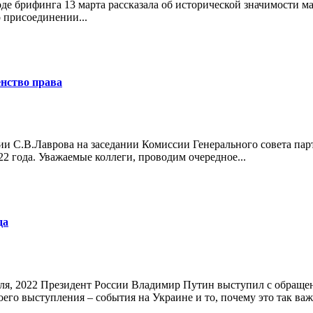
 брифинга 13 марта рассказала об исторической значимости ма
о присоединении...
енство права
 С.В.Лаврова на заседании Комиссии Генерального совета пар
2 года. Уважаемые коллеги, проводим очередное...
да
ля, 2022 Президент России Владимир Путин выступил с обращен
его выступления – события на Украине и то, почему это так важн