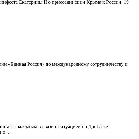
нифеста Екатерины II о присоединении Крыма к России. 19
тии «Единая Россия» по международному сотрудничеству и
ием к гражданам в связи с ситуацией на Донбассе.
о...