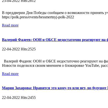
23-04-2022 Hits:2812
В преддверии Дня Победы сообщаем о возможности принять уча
https://polk.press/events/bessmertnyj-polk-2022
Read more
Валерий Фадеев: ООН и ОБСЕ недостаточно реагируют на 
22-04-2022 Hits:2525
Валерий Фадеев: ООН и ОБСЕ недостаточно реагируют на фак
Новости поделился своим мнением о блокировке YouTube, расск
Read more
Мария Захарова: Нравится это кому-то или нет, но будущее
22-04-2022 Hits:2455