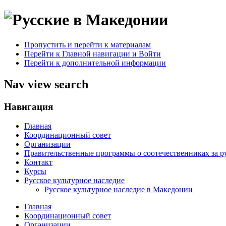
Пропустить и перейти к материалам
Перейти к Главной навигации и Войти
Перейти к дополнительной информации
Nav view search
Навигация
Главная
Координационный совет
Организации
Правительственные программы о соотечественниках за 
Контакт
Курсы
Русское культурное наследие
Русское культурное наследие в Македонии
Главная
Координационный совет
Организации