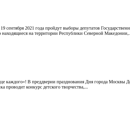
 19 сентября 2021 года пройдут выборы депутатов Государств
 находящиеся на территории Республики Северной Македонии,..
дце каждого»! В преддверии празднования Дня города Москвы 
 проводит конкурс детского творчества,...