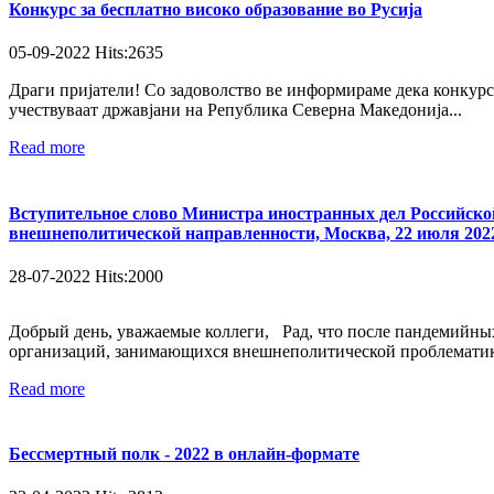
Конкурс за бесплатно високо образование во Русија
05-09-2022 Hits:2635
Драги пријатели! Со задоволство ве информираме дека конкурсо
учествуваат државјани на Република Северна Македонија...
Read more
Вступительное слово Министра иностранных дел Российско
внешнеполитической направленности, Москва, 22 июля 2022
28-07-2022 Hits:2000
Добрый день, уважаемые коллеги, Рад, что после пандемийн
организаций, занимающихся внешнеполитической проблематикой
Read more
Бессмертный полк - 2022 в онлайн-формате